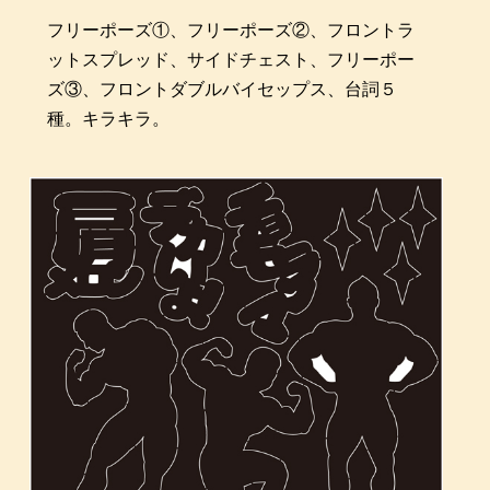
フリーポーズ①、フリーポーズ②、フロントラ
ットスプレッド、サイドチェスト、フリーポー
ズ③、フロントダブルバイセップス、台詞５
種。キラキラ。