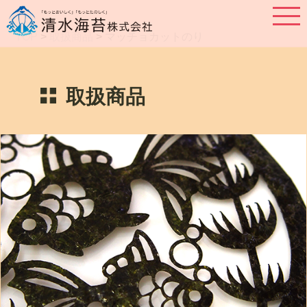
TOP
>
取扱商品
>
マッチョカットのり
取扱商品