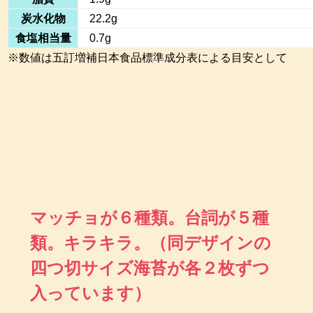
炭水化物
22.2g
食塩相当量
0.7g
※数値は五訂増補日本食品標準成分表による目安として
マッチョが６種類。台詞が５種
類。キラキラ。（同デザインの
四つ切サイズ海苔が各２枚ずつ
入っています）