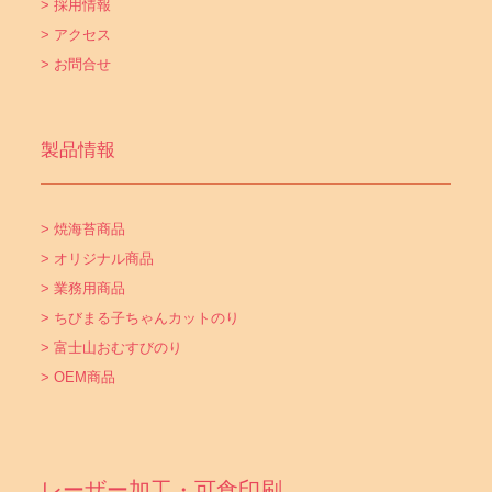
> 採用情報
> アクセス
> お問合せ
製品情報
> 焼海苔商品
> オリジナル商品
> 業務用商品
> ちびまる子ちゃんカットのり
> 富士山おむすびのり
> OEM商品
レーザー加工・可食印刷