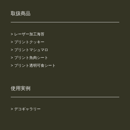
取扱商品
> レーザー加工海苔
> プリントクッキー
> プリントマシュマロ
> プリント魚肉シート
> プリント透明可食シート
使用実例
> デコギャラリー