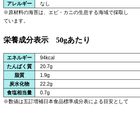
アレルギー
なし
※原材料の海苔は、エビ・カニの生息する海域で採取し
ています。
栄養成分表示 50gあたり
エネルギー
94kcal
たんぱく質
20.7g
脂質
1.9g
炭水化物
22.2g
食塩相当量
0.7g
※数値は五訂増補日本食品標準成分表による目安として