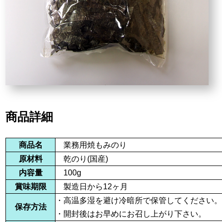
商品詳細
商品名
業務用焼もみのり
原材料
乾のり(国産)
内容量
100g
賞味期限
製造日から12ヶ月
・高温多湿を避け冷暗所で保管してください
保存方法
・開封後はお早めにお召し上がり下さい。