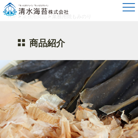
TOP
>
業務用商品
>
業務用焼もみのり
商品紹介