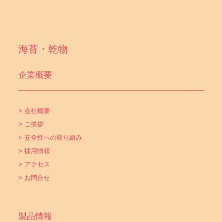
海苔・乾物
企業概要
> 会社概要
> ご挨拶
> 安全性への取り組み
> 採用情報
> アクセス
> お問合せ
製品情報