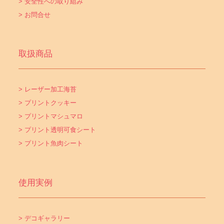
> 安全性への取り組み
> お問合せ
取扱商品
> レーザー加工海苔
> プリントクッキー
> プリントマシュマロ
> プリント透明可食シート
> プリント魚肉シート
使用実例
> デコギャラリー