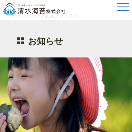
TOP
>
お知らせ
>
忍者カットのり
お知らせ