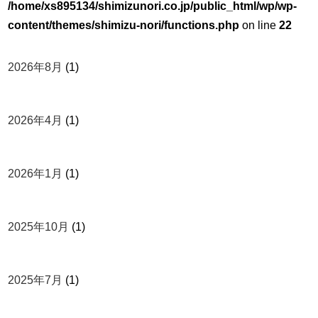
/home/xs895134/shimizunori.co.jp/public_html/wp/wp-
content/themes/shimizu-nori/functions.php
on line
22
2026年8月
(1)
2026年4月
(1)
2026年1月
(1)
2025年10月
(1)
2025年7月
(1)