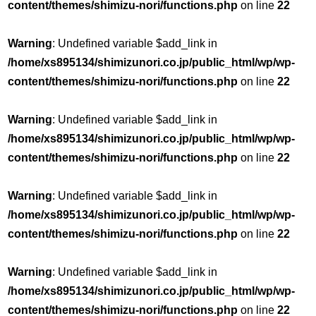
content/themes/shimizu-nori/functions.php
on line
22
Warning
: Undefined variable $add_link in
/home/xs895134/shimizunori.co.jp/public_html/wp/wp-
content/themes/shimizu-nori/functions.php
on line
22
Warning
: Undefined variable $add_link in
/home/xs895134/shimizunori.co.jp/public_html/wp/wp-
content/themes/shimizu-nori/functions.php
on line
22
Warning
: Undefined variable $add_link in
/home/xs895134/shimizunori.co.jp/public_html/wp/wp-
content/themes/shimizu-nori/functions.php
on line
22
Warning
: Undefined variable $add_link in
/home/xs895134/shimizunori.co.jp/public_html/wp/wp-
content/themes/shimizu-nori/functions.php
on line
22