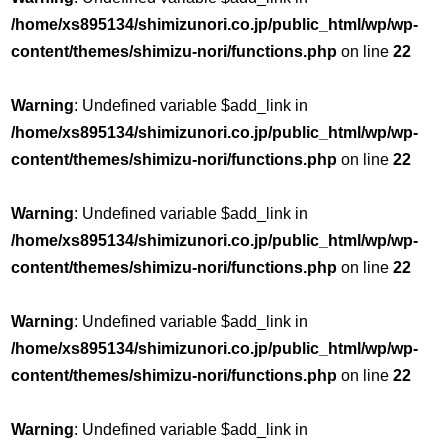
/home/xs895134/shimizunori.co.jp/public_html/wp/wp-
content/themes/shimizu-nori/functions.php
on line
22
Warning
: Undefined variable $add_link in
/home/xs895134/shimizunori.co.jp/public_html/wp/wp-
content/themes/shimizu-nori/functions.php
on line
22
Warning
: Undefined variable $add_link in
/home/xs895134/shimizunori.co.jp/public_html/wp/wp-
content/themes/shimizu-nori/functions.php
on line
22
Warning
: Undefined variable $add_link in
/home/xs895134/shimizunori.co.jp/public_html/wp/wp-
content/themes/shimizu-nori/functions.php
on line
22
Warning
: Undefined variable $add_link in