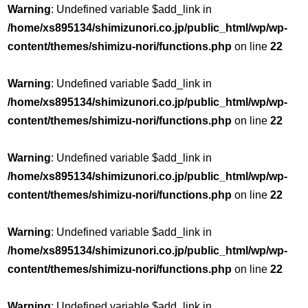
Warning
: Undefined variable $add_link in
/home/xs895134/shimizunori.co.jp/public_html/wp/wp-
content/themes/shimizu-nori/functions.php
on line
22
Warning
: Undefined variable $add_link in
/home/xs895134/shimizunori.co.jp/public_html/wp/wp-
content/themes/shimizu-nori/functions.php
on line
22
Warning
: Undefined variable $add_link in
/home/xs895134/shimizunori.co.jp/public_html/wp/wp-
content/themes/shimizu-nori/functions.php
on line
22
Warning
: Undefined variable $add_link in
/home/xs895134/shimizunori.co.jp/public_html/wp/wp-
content/themes/shimizu-nori/functions.php
on line
22
Warning
: Undefined variable $add_link in