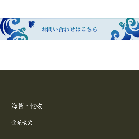
海苔・乾物
企業概要