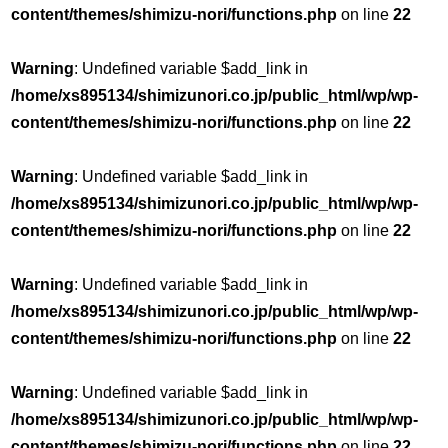
content/themes/shimizu-nori/functions.php
on line
22
Warning
: Undefined variable $add_link in
/home/xs895134/shimizunori.co.jp/public_html/wp/wp-
content/themes/shimizu-nori/functions.php
on line
22
Warning
: Undefined variable $add_link in
/home/xs895134/shimizunori.co.jp/public_html/wp/wp-
content/themes/shimizu-nori/functions.php
on line
22
Warning
: Undefined variable $add_link in
/home/xs895134/shimizunori.co.jp/public_html/wp/wp-
content/themes/shimizu-nori/functions.php
on line
22
Warning
: Undefined variable $add_link in
/home/xs895134/shimizunori.co.jp/public_html/wp/wp-
content/themes/shimizu-nori/functions.php
on line
22