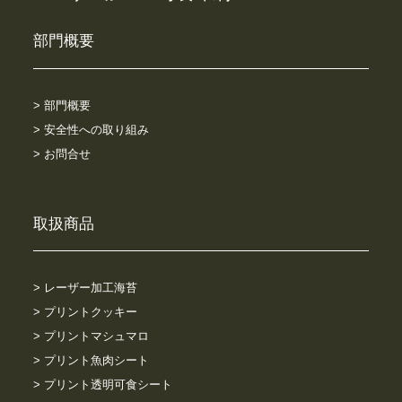
部門概要
> 部門概要
> 安全性への取り組み
> お問合せ
取扱商品
> レーザー加工海苔
> プリントクッキー
> プリントマシュマロ
> プリント魚肉シート
> プリント透明可食シート