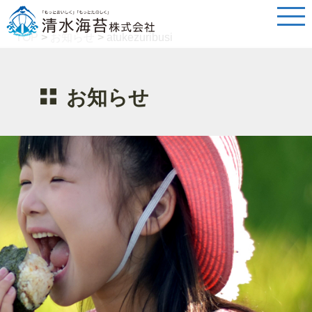
TOP
>
お知らせ
>
atukezuribusi
お知らせ