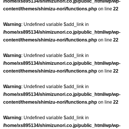
/home/xs895134/shimizunori.co.jp/public_html/wp/wp-
content/themes/shimizu-nori/functions.php
on line
22
Warning
: Undefined variable $add_link in
/home/xs895134/shimizunori.co.jp/public_html/wp/wp-
content/themes/shimizu-nori/functions.php
on line
22
Warning
: Undefined variable $add_link in
/home/xs895134/shimizunori.co.jp/public_html/wp/wp-
content/themes/shimizu-nori/functions.php
on line
22
Warning
: Undefined variable $add_link in
/home/xs895134/shimizunori.co.jp/public_html/wp/wp-
content/themes/shimizu-nori/functions.php
on line
22
Warning
: Undefined variable $add_link in
/home/xs895134/shimizunori.co.jp/public_html/wp/wp-