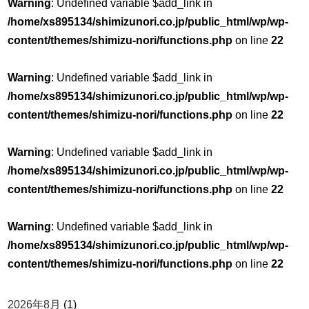
Warning
: Undefined variable $add_link in
/home/xs895134/shimizunori.co.jp/public_html/wp/wp-
content/themes/shimizu-nori/functions.php
on line
22
Warning
: Undefined variable $add_link in
/home/xs895134/shimizunori.co.jp/public_html/wp/wp-
content/themes/shimizu-nori/functions.php
on line
22
Warning
: Undefined variable $add_link in
/home/xs895134/shimizunori.co.jp/public_html/wp/wp-
content/themes/shimizu-nori/functions.php
on line
22
Warning
: Undefined variable $add_link in
/home/xs895134/shimizunori.co.jp/public_html/wp/wp-
content/themes/shimizu-nori/functions.php
on line
22
2026年8月
(1)