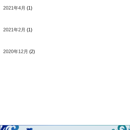
2021年4月
(1)
2021年2月
(1)
2020年12月
(2)