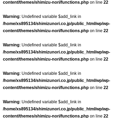
content/themes/shimizu-nori/functions.php
on line
22
Warning
: Undefined variable $add_link in
/home/xs895134/shimizunori.co.jp/public_html/wp/wp-
content/themes/shimizu-nori/functions.php
on line
22
Warning
: Undefined variable $add_link in
/home/xs895134/shimizunori.co.jp/public_html/wp/wp-
content/themes/shimizu-nori/functions.php
on line
22
Warning
: Undefined variable $add_link in
/home/xs895134/shimizunori.co.jp/public_html/wp/wp-
content/themes/shimizu-nori/functions.php
on line
22
Warning
: Undefined variable $add_link in
/home/xs895134/shimizunori.co.jp/public_html/wp/wp-
content/themes/shimizu-nori/functions.php
on line
22