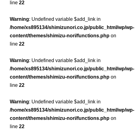
line
22
Warning
: Undefined variable $add_link in
/home/xs895134/shimizunori.co.jp/public_html/wp/wp-
content/themes/shimizu-nori/functions.php
on
line
22
Warning
: Undefined variable $add_link in
/home/xs895134/shimizunori.co.jp/public_html/wp/wp-
content/themes/shimizu-nori/functions.php
on
line
22
Warning
: Undefined variable $add_link in
/home/xs895134/shimizunori.co.jp/public_html/wp/wp-
content/themes/shimizu-nori/functions.php
on
line
22