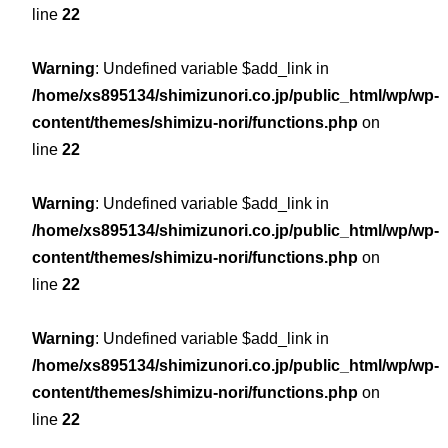
line
22
Warning
: Undefined variable $add_link in
/home/xs895134/shimizunori.co.jp/public_html/wp/wp-
content/themes/shimizu-nori/functions.php
on
line
22
Warning
: Undefined variable $add_link in
/home/xs895134/shimizunori.co.jp/public_html/wp/wp-
content/themes/shimizu-nori/functions.php
on
line
22
Warning
: Undefined variable $add_link in
/home/xs895134/shimizunori.co.jp/public_html/wp/wp-
content/themes/shimizu-nori/functions.php
on
line
22