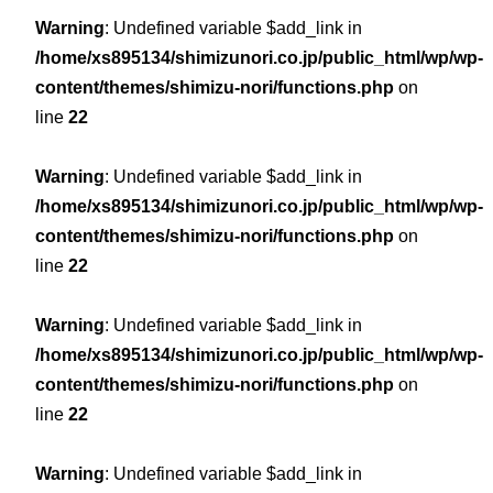
Warning
: Undefined variable $add_link in
/home/xs895134/shimizunori.co.jp/public_html/wp/wp-
content/themes/shimizu-nori/functions.php
on
line
22
Warning
: Undefined variable $add_link in
/home/xs895134/shimizunori.co.jp/public_html/wp/wp-
content/themes/shimizu-nori/functions.php
on
line
22
Warning
: Undefined variable $add_link in
/home/xs895134/shimizunori.co.jp/public_html/wp/wp-
content/themes/shimizu-nori/functions.php
on
line
22
Warning
: Undefined variable $add_link in