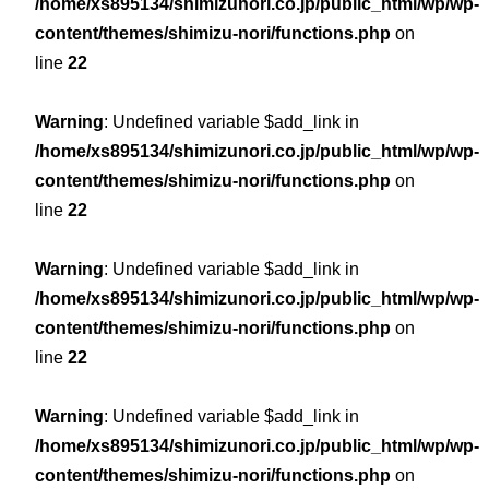
/home/xs895134/shimizunori.co.jp/public_html/wp/wp-
content/themes/shimizu-nori/functions.php
on
line
22
Warning
: Undefined variable $add_link in
/home/xs895134/shimizunori.co.jp/public_html/wp/wp-
content/themes/shimizu-nori/functions.php
on
line
22
Warning
: Undefined variable $add_link in
/home/xs895134/shimizunori.co.jp/public_html/wp/wp-
content/themes/shimizu-nori/functions.php
on
line
22
Warning
: Undefined variable $add_link in
/home/xs895134/shimizunori.co.jp/public_html/wp/wp-
content/themes/shimizu-nori/functions.php
on