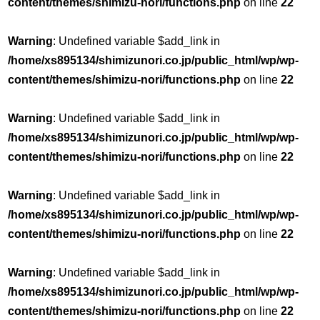
content/themes/shimizu-nori/functions.php
on line
22
Warning
: Undefined variable $add_link in
/home/xs895134/shimizunori.co.jp/public_html/wp/wp-
content/themes/shimizu-nori/functions.php
on line
22
Warning
: Undefined variable $add_link in
/home/xs895134/shimizunori.co.jp/public_html/wp/wp-
content/themes/shimizu-nori/functions.php
on line
22
Warning
: Undefined variable $add_link in
/home/xs895134/shimizunori.co.jp/public_html/wp/wp-
content/themes/shimizu-nori/functions.php
on line
22
Warning
: Undefined variable $add_link in
/home/xs895134/shimizunori.co.jp/public_html/wp/wp-
content/themes/shimizu-nori/functions.php
on line
22