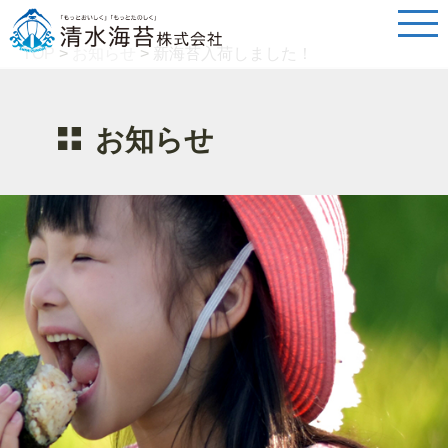
TOP
>
お知らせ
>
新海苔入荷しました！
お知らせ