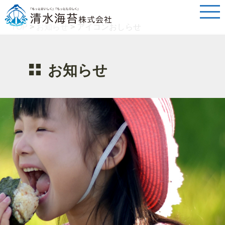
TOP
>
お知らせ
>
アイコンおしらせ
お知らせ