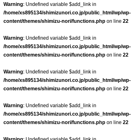
Warning
: Undefined variable $add_link in
/home/xs895134/shimizunori.co.jp/public_html/wp/wp-
content/themes/shimizu-nori/functions.php
on line
22
Warning
: Undefined variable $add_link in
/home/xs895134/shimizunori.co.jp/public_html/wp/wp-
content/themes/shimizu-nori/functions.php
on line
22
Warning
: Undefined variable $add_link in
/home/xs895134/shimizunori.co.jp/public_html/wp/wp-
content/themes/shimizu-nori/functions.php
on line
22
Warning
: Undefined variable $add_link in
/home/xs895134/shimizunori.co.jp/public_html/wp/wp-
content/themes/shimizu-nori/functions.php
on line
22
Warning
: Undefined variable $add_link in