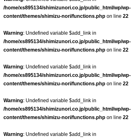
/home/xs895134/shimizunori.co.jp/public_html/wp/wp-
content/themes/shimizu-nori/functions.php
on line
22
Warning
: Undefined variable $add_link in
/home/xs895134/shimizunori.co.jp/public_html/wp/wp-
content/themes/shimizu-nori/functions.php
on line
22
Warning
: Undefined variable $add_link in
/home/xs895134/shimizunori.co.jp/public_html/wp/wp-
content/themes/shimizu-nori/functions.php
on line
22
Warning
: Undefined variable $add_link in
/home/xs895134/shimizunori.co.jp/public_html/wp/wp-
content/themes/shimizu-nori/functions.php
on line
22
Warning
: Undefined variable $add_link in