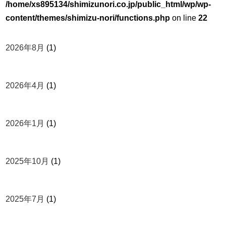
/home/xs895134/shimizunori.co.jp/public_html/wp/wp-
content/themes/shimizu-nori/functions.php
on line
22
2026年8月
(1)
2026年4月
(1)
2026年1月
(1)
2025年10月
(1)
2025年7月
(1)