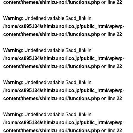
content/themes/shimizu-nori/functions.php
on line
22
Warning
: Undefined variable $add_link in
/home/xs895134/shimizunori.co.jp/public_html/wp/wp-
content/themes/shimizu-nori/functions.php
on line
22
Warning
: Undefined variable $add_link in
/home/xs895134/shimizunori.co.jp/public_html/wp/wp-
content/themes/shimizu-nori/functions.php
on line
22
Warning
: Undefined variable $add_link in
/home/xs895134/shimizunori.co.jp/public_html/wp/wp-
content/themes/shimizu-nori/functions.php
on line
22
Warning
: Undefined variable $add_link in
/home/xs895134/shimizunori.co.jp/public_html/wp/wp-
content/themes/shimizu-nori/functions.php
on line
22