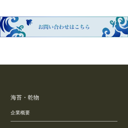
海苔・乾物
企業概要